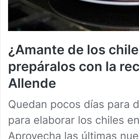
¿Amante de los chil
prepáralos con la re
Allende
Quedan pocos días para di
para elaborar los chiles e
Aprovecha las últimas nuec