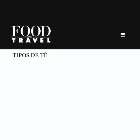
Skip
to
content
TIPOS DE TÉ