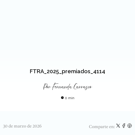
FTRA_2025_premiados_4114
Por
Fernanda Carrasco
0 min
30 de marzo de 2026
Comparte en: