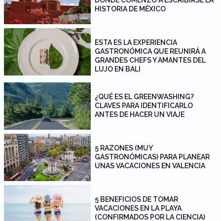
DONDE COMENZÓ A ESCRIBIRSE LA
HISTORIA DE MÉXICO
ESTA ES LA EXPERIENCIA
GASTRONÓMICA QUE REUNIRÁ A
GRANDES CHEFS Y AMANTES DEL
LUJO EN BALI
¿QUÉ ES EL GREENWASHING?
CLAVES PARA IDENTIFICARLO
ANTES DE HACER UN VIAJE
5 RAZONES (MUY
GASTRONÓMICAS) PARA PLANEAR
UNAS VACACIONES EN VALENCIA
5 BENEFICIOS DE TOMAR
VACACIONES EN LA PLAYA
(CONFIRMADOS POR LA CIENCIA)