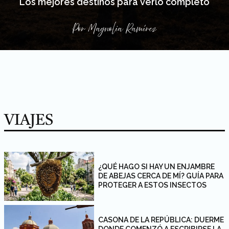
Los mejores destinos para verlo completo
Por
Magnolia Ramírez
VIAJES
¿QUÉ HAGO SI HAY UN ENJAMBRE
DE ABEJAS CERCA DE MÍ? GUÍA PARA
PROTEGER A ESTOS INSECTOS
CASONA DE LA REPÚBLICA: DUERME