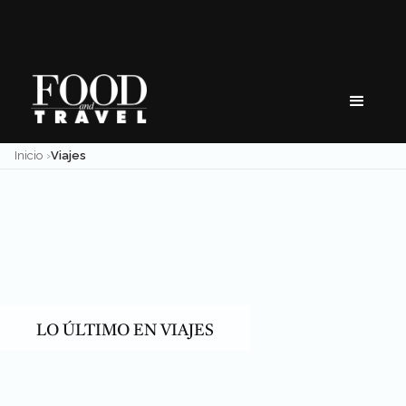
Skip
to
content
Inicio
Viajes
LO ÚLTIMO EN VIAJES