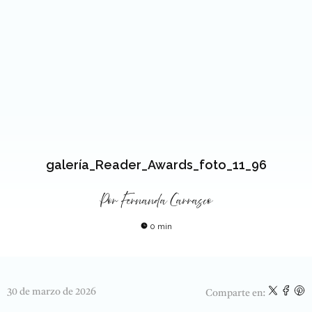
galería_Reader_Awards_foto_11_96
Por
Fernanda Carrasco
0 min
30 de marzo de 2026
Comparte en: