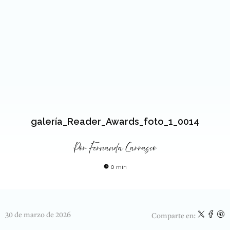
galería_Reader_Awards_foto_1_0014
Por
Fernanda Carrasco
0 min
30 de marzo de 2026
Comparte en: