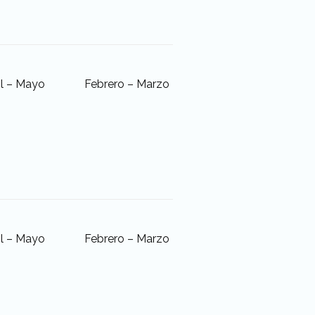
il – Mayo
Febrero – Marzo
il – Mayo
Febrero – Marzo