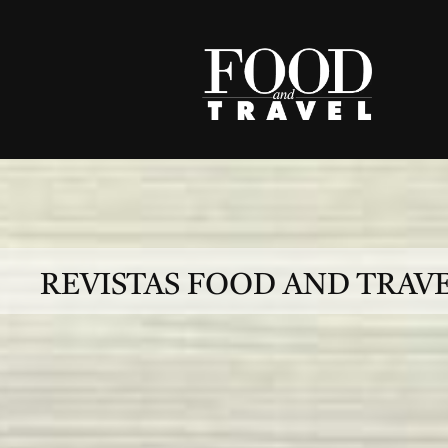
Skip
to
content
REVISTAS FOOD AND TRAV