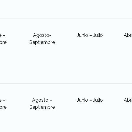
e –
Agosto-
Junio – Julio
Abr
bre
Septiembre
e –
Agosto –
Junio – Julio
Abr
bre
Septiembre