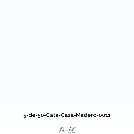
5-de-50-Cata-Casa-Madero-0011
Por
RC