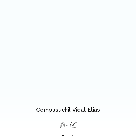
Cempasuchil-Vidal-Elias
Por
RC