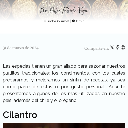
Por
Dulce Fabiola Vega
Mundo Gourmet
|
2 min
31 de marzo de 2024
Comparte en:
Las especias tienen un gran aliado para sazonar nuestros
platillos tradicionales: los condimentos, con los cuales
preparamos y mejoramos un sinfín de recetas, ya sea
como parte de éstas o por gusto personal. Aquí te
presentamos algunos de los más utilizados en nuestro
país, además del chile y el orégano.
Cilantro