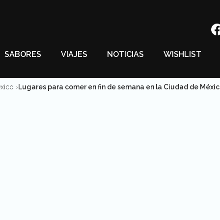
SABORES
VIAJES
NOTICIAS
WISHLIST
éxico
Lugares para comer en fin de semana en la Ciudad de Méxi