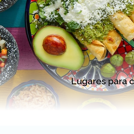
Lugares para c