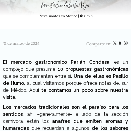
Por
Dulce Fabiola Vega
Restaurantes en México
|
2 min
31 de marzo de 2024
Comparte en:
El mercado gastronómico Parián Condesa
, es un
complejo que presume
10
propuestas gastronómicas
que se complementan entre sí.
Una de ellas es Pasillo
de Humo,
al cual visitamos porque ofrece notas del sur
de México. Aquí
te contamos un poco sobre nuestra
visita.
Los mercados tradicionales son el paraíso para los
sentidos
, ahí –generalmente- a lado de la sección
carnívora, están los
anafres que emiten aromas y
humaredas
que recuerdan a algunos
de los sabores