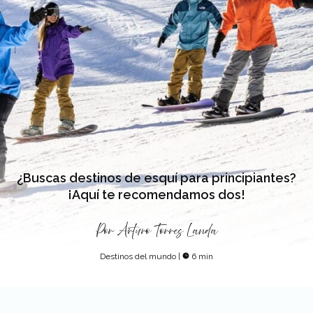
¿Buscas destinos de esquí para principiantes?
¡Aquí te recomendamos dos!
Por
Arturo Torres Landa
Destinos del mundo
|
6 min