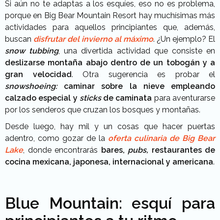
Si aún no te adaptas a los esquíes, eso no es problema,
porque en Big Bear Mountain Resort hay muchísimas más
actividades para aquellos principiantes que, además,
buscan
disfrutar del invierno al máximo
. ¿Un ejemplo? El
snow tubbing
, una divertida actividad que consiste en
deslizarse montaña abajo dentro de un tobogán y a
gran velocidad
. Otra sugerencia es probar el
snowshoeing:
caminar sobre la nieve empleando
calzado especial y
sticks
de caminata
para aventurarse
por los senderos que cruzan los bosques y montañas.
Desde luego, hay mil y un cosas que hacer puertas
adentro, como gozar de la
oferta culinaria de Big Bear
Lake
, donde encontrarás
bares,
pubs,
restaurantes de
cocina mexicana, japonesa, internacional y americana
.
Blue Mountain: esquí para