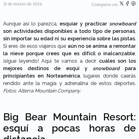
31 de marzo de 2024
Comparte en:
Aunque así lo parezca,
esquiar y practicar
snowboard
son actividades disponibles a todo tipo de personas
,
sin importar su edad ni su experiencia sobre las pistas
.
Si eres de esos viajeros que
aún no se anima a remontar
la nieve porque crees que es difícil o inalcanzable
,
¡sigue leyendo! Aquí te vamos a decir
cuáles son los
mejores destinos de esquí y
snowboard
para
principiantes en Norteamérica
, lugares donde caerás
rendido ante la magia y adrenalina de estos deportes.
Fotos: Alterra Mountain Company.
Big Bear Mountain Resort:
esquí a pocas horas de