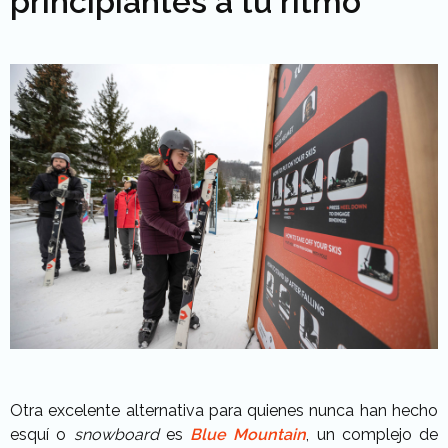
principiantes a tu ritmo
Otra excelente alternativa para quienes nunca han hecho
esquí o
snowboard
es
Blue Mountain
, un complejo de