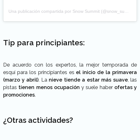
Una publicación compartida por Snow Summit (@snow_summit)
Tip para principiantes:
De acuerdo con los expertos, la mejor temporada de
esquí para los principiantes es
el inicio de la primavera
(marzo y abril)
. La
nieve tiende a estar más suave
, las
pistas
tienen menos ocupación
y suele haber
ofertas y
promociones
.
¿Otras actividades?