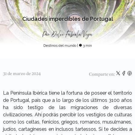
Ciudades imperdibles de Portugal
Por
Dulce Fabiola Vega
Destinos del mundo
|
3 min
31 de marzo de 2024
Comparte en:
La Península Ibérica tiene la fortuna de poseer el territorio
de Portugal, país que a lo largo de los últimos 3100 años
ha sido testigo de las migraciones de diversas
civilizaciones. Ahí podrás percibir los vestigios de culturas
como los celtas, fenicios, griegos, romanos, musulmanes,
judíos, cartagineses en inclusos tartessos. Si te decides a