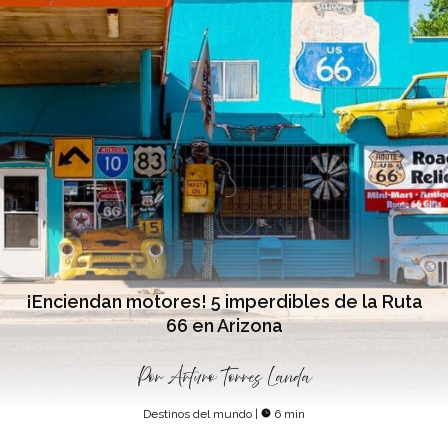
¡Enciendan motores! 5 imperdibles de la Ruta
66 en Arizona
Por
Arturo Torres Landa
Destinos del mundo
|
6 min