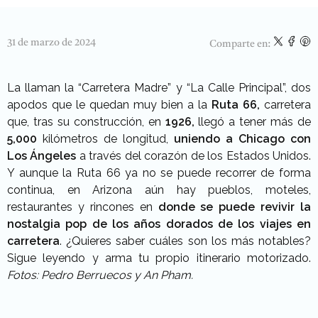
31 de marzo de 2024
Comparte en:
La llaman la “Carretera Madre” y “La Calle Principal”, dos
apodos que le quedan muy bien a la
Ruta 66,
carretera
que, tras su construcción, en
1926,
llegó a tener más de
5,000
kilómetros de longitud,
uniendo a Chicago con
Los Ángeles
a través del corazón de los Estados Unidos.
Y aunque la Ruta 66 ya no se puede recorrer de forma
continua, en Arizona aún hay pueblos, moteles,
restaurantes y rincones en
donde se puede revivir la
nostalgia pop de los años dorados de los viajes en
carretera
. ¿Quieres saber cuáles son los más notables?
Sigue leyendo y arma tu propio itinerario motorizado.
Fotos: Pedro Berruecos y An Pham.