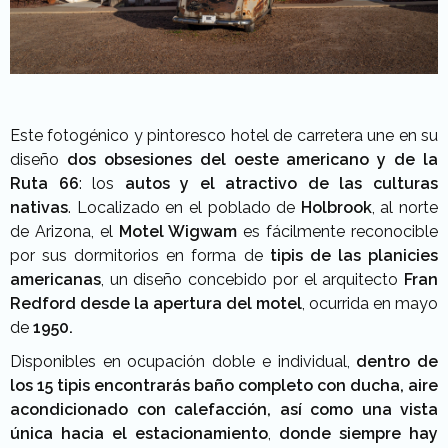
Este fotogénico y pintoresco hotel de carretera une en su
diseño
dos obsesiones del oeste americano y de la
Ruta 66
: los
autos y el atractivo de las culturas
nativas
. Localizado en el poblado de
Holbrook
, al norte
de Arizona, el
Motel Wigwam
es fácilmente reconocible
por sus dormitorios en forma de
tipis de las planicies
americanas
, un diseño concebido por el arquitecto
Fran
Redford desde la apertura del motel
, ocurrida en mayo
de
1950.
Disponibles en ocupación doble e individual,
dentro de
los 15 tipis encontrarás baño completo con ducha, aire
acondicionado con calefacción, así como una vista
única hacia el estacionamiento
,
donde siempre hay