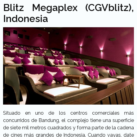
Blitz Megaplex (CGVblitz),
Indonesia
Situado en uno de los centros comerciales más
concurridos de Bandung, el complejo tiene una superficie
de siete mil metros cuadrados y forma parte de la cadena
de cines más grandes de Indonesia. Cuando vayas, date