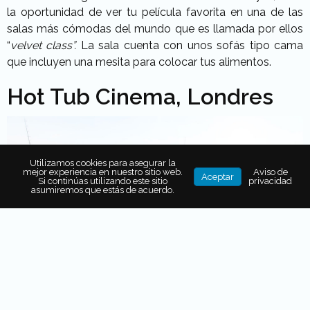
la oportunidad de ver tu película favorita en una de las
salas más cómodas del mundo que es llamada por ellos
“
velvet class”.
La sala cuenta con unos sofás tipo cama
que incluyen una mesita para colocar tus alimentos.
Hot Tub Cinema, Londres
Utilizamos cookies para asegurar la
mejor experiencia en nuestro sitio web.
Aviso de
Aceptar
Si continúas utilizando este sitio
privacidad
asumiremos que estás de acuerdo.