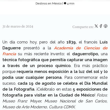
Destinos en México
|
4 min
31 de marzo de 2024
Comparte en:
Un día como hoy, pero del año
1839,
el francés
Luis
Daguerre
presentó a la
Academia de Ciencias de
Francia
su más reciente invento: el
daguerrotipo,
una
técnica fotográfica que permitía capturar una imagen
a través de un proceso químico
. Era más práctico
porque
requería menos exposición a la luz del sol y lo
podía usar cualquier persona
. Para conmemorar este
suceso,
cada 19 de agosto se celebra el Día Mundial
de la Fotografía
. ¡Celébralo en estas
5 exposiciones de
fotografía para visitar en la Ciudad de México
!
Fotos:
Museo Franz Mayer, Museo Nacional de San Carlos,
Museo de Arte Moderno, Cultura CDMX.