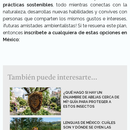
prácticas sostenibles
, todo mientras conectas con la
naturaleza, desarrollas nuevas habilidades y convives con
personas que comparten los mismos gustos e intereses,
¡futuras amistades ambientalistas! Si te resuena este plan,
entonces
inscríbete a cualquiera de estas opciones en
México:
También puede interesarte...
¿QUÉ HAGO SI HAY UN
ENJAMBRE DE ABEJAS CERCA DE
MÍ? GUÍA PARA PROTEGER A
ESTOS INSECTOS
LENGUAS DE MÉXICO: CUÁLES
SON Y DÓNDE SE OYEN LAS