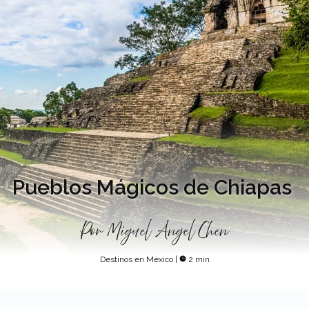
Pueblos Mágicos de Chiapas
Por
Miguel Angel Chen
Destinos en México
|
2 min