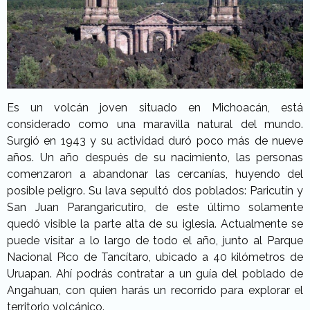
Es un volcán joven situado en Michoacán, está
considerado como una maravilla natural del mundo.
Surgió en 1943 y su actividad duró poco más de nueve
años. Un año después de su nacimiento, las personas
comenzaron a abandonar las cercanías, huyendo del
posible peligro. Su lava sepultó dos poblados: Paricutín y
San Juan Parangaricutiro, de este último solamente
quedó visible la parte alta de su iglesia. Actualmente se
puede visitar a lo largo de todo el año, junto al Parque
Nacional Pico de Tancítaro, ubicado a 40 kilómetros de
Uruapan. Ahí podrás contratar a un guía del poblado de
Angahuan, con quien harás un recorrido para explorar el
territorio volcánico.