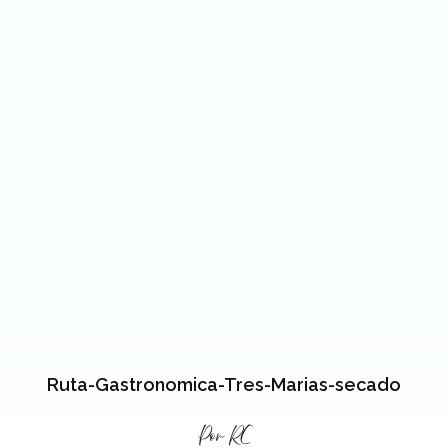
Ruta-Gastronomica-Tres-Marias-secado
Por
RC