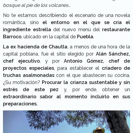
bosque al pie de los volcanes…
No te estamos describiendo el escenario de una novela
romántica, sino
el entorno en el que se cría el
ingrediente estrella
del nuevo menú del
restaurante
Barroco
, ubicado en la capital de
Puebla
.
La ex hacienda de Chautla
, a menos de una hora de la
capital poblana, fue el sitio elegido por
Alán Sánchez,
chef ejecutivo
, y por
Antonio Gómez, chef de
proyectos especiales
, para establecer el
criadero de
truchas asalmonadas
con el que abastecen su cocina.
¿Su motivación?
Procurar la crianza sustentable y sin
estrés de este pez
y, por ende, obtener un
extraordinario sabor al momento incluirlo en sus
preparaciones.