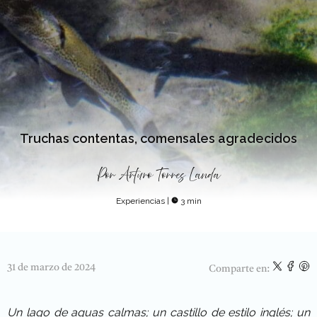
Truchas contentas, comensales agradecidos
Por
Arturo Torres Landa
Experiencias
|
3 min
31 de marzo de 2024
Comparte en:
Un lago de aguas calmas; un castillo de estilo inglés; un