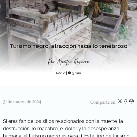
Turismo negro, atracción hacia lo tenebroso
Por
Montse Romero
Radio
|
3 min
31 de marzo de 2024
Comparte en:
Si eres fan de los sitios relacionados con la muerte, la
destrucción, lo macabro, el dolor y la desesperanza
humana, el turismo negro es para ti. Este tipo de turismo