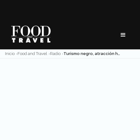
Skip
to
content
Inicio
Food and Travel
Radio
Turismo negro, atracción hacia lo tenebroso