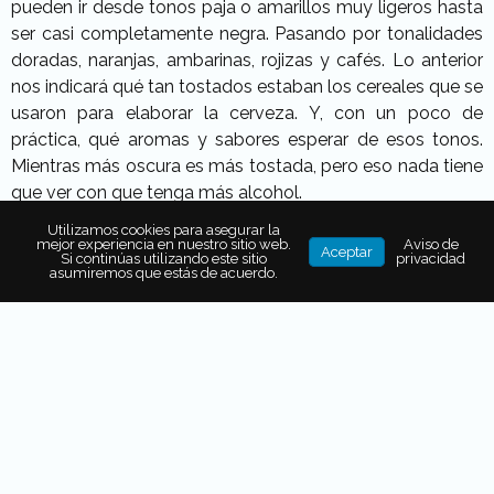
pueden
ir desde tonos paja o amarillos muy ligeros hasta
ser casi completamente negra. Pasando por tonalidades
doradas, naranjas, ambarinas, rojizas y cafés. Lo anterior
nos indicará qué tan tostados estaban los cereales que se
usaron para elaborar la cerveza. Y, con un poco de
práctica, qué aromas y sabores esperar de esos tonos.
Mientras más oscura es más tostada, pero eso nada tiene
que ver con que tenga más alcohol.
Utilizamos cookies para asegurar la
mejor experiencia en nuestro sitio web.
Aviso de
Aceptar
Si continúas utilizando este sitio
privacidad
asumiremos que estás de acuerdo.