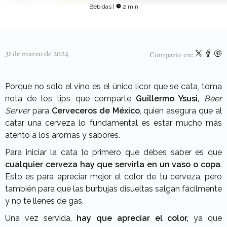
Bebidas
|
2 min
31 de marzo de 2024
Comparte en:
Porque no solo el vino es el único licor que se cata, toma
nota de los tips que comparte
Guillermo Ysusi,
Beer
Server
para
Cerveceros de México
, quien asegura que al
catar una cerveza lo fundamental es estar mucho más
atento a los aromas y sabores.
Para iniciar la cata lo primero que debes saber es que
cualquier cerveza hay que servirla en un vaso o copa
.
Esto es para apreciar mejor el color de tu cerveza, pero
también para que las burbujas disueltas salgan fácilmente
y no te llenes de gas.
Una vez servida,
hay que apreciar el color,
ya que