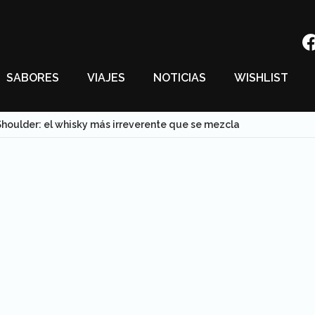
SABORES
VIAJES
NOTICIAS
WISHLIST
houlder: el whisky más irreverente que se mezcla