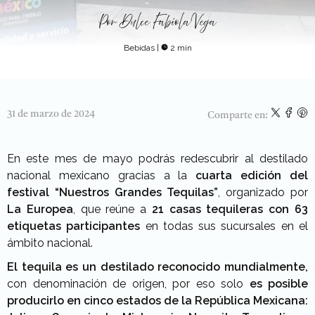
Por
Dulce Fabiola Vega
Bebidas
|
2 min
31 de marzo de 2024
Comparte en:
En este mes de mayo podrás redescubrir al destilado
nacional mexicano gracias a la
cuarta edición del
festival “Nuestros Grandes Tequilas”
, organizado por
La Europea
, que reúne a
21 casas tequileras con 63
etiquetas participantes
en todas sus sucursales en el
ámbito nacional.
El tequila es un destilado reconocido mundialmente,
con denominación de origen, por eso solo
es posible
producirlo en cinco estados de la República Mexicana: