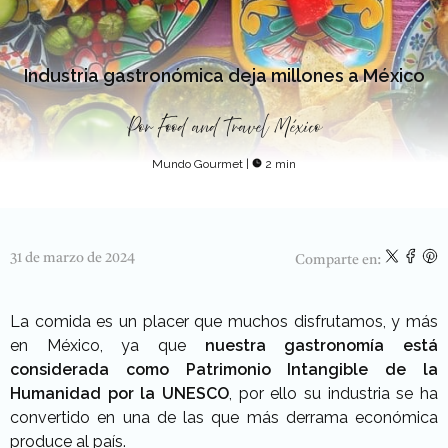
Industria gastronómica deja millones a México
Por
Food and Travel México
Mundo Gourmet
|
2 min
31 de marzo de 2024
Comparte en:
La comida es un placer que muchos disfrutamos, y más
en México, ya que
nuestra gastronomía está
considerada como Patrimonio Intangible de la
Humanidad por la UNESCO
, por ello su industria se ha
convertido en una de las que más derrama económica
produce al país.