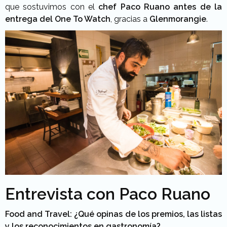
que sostuvimos con el
chef Paco Ruano antes de la
entrega del One To Watch
, gracias a
Glenmorangie
.
Entrevista con Paco Ruano
Food and Travel: ¿Qué opinas de los premios, las listas
y los reconocimientos en gastronomía?