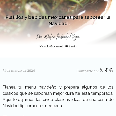
Platillos y bebidas mexicanas para saborear la
Navidad
Por
Dulce Fabiola Vega
Mundo Gourmet
|
2 min
31 de marzo de 2024
Comparte en:
Planea tu menú navideño y prepara algunos de los
clásicos que se saborean mejor durante esta temporada.
Aquí te dejamos las cinco clásicas ideas de una cena de
Navidad típicamente mexicana.