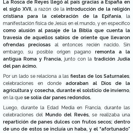
La Rosca de Reyes llegó al país gracias a España en
el siglo XVII,
a razón de la
introducción de la religión
cristiana para la celebración de la Epifanía
, la
manifestación física de Jesús en el mundo, y en específico
como alusión al pasaje de la Biblia que cuenta la
travesía de aquellos sabios de oriente
que llevaron
ofrendas preciosas
al entonces recién nacido. Sin
embargo, su posible origen pagano
remonta a la
antigua Roma y Francia,
junto con la
tradición Judía
del pan ácimo.
Por un lado se relaciona a las
fiestas de los Saturnales
,
celebraciones en donde
adoraban al Dios de la
agricultura y cosecha, durante el solsticio de invierno
,
en la que
se solía dar panes redondos.
Luego, durante la Edad Media en Francia, durante las
celebraciones del
Mundo del Revés,
se realizaba una
repartición de panes dulces con frutos secos; dentro
de uno de estos se incluía un haba, y el “afortunado”