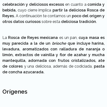
celebración y deliciosos excesos
en cuanto a
comida y
bebida,
cuyo cierre implica
partir la deliciosa Rosca de
Reyes.
A continuación te contamos un
poco del origen y
otros datos curiosos
sobre esta
deliciosa tradición
.
La
Rosca de Reyes mexicana
es un pan,
cuya masa es
muy parecida a la de un
brioche
que incluye harina,
levadura, aromatizados con ralladura de naranja o
limón, extractos de vainilla y flor de azahar y mucha
mantequilla, adornada con frutos cristalizados, ate
de colores
y una deliciosa, además de codiciada,
pasta
de concha azucarada.
Orígenes