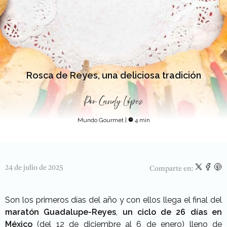
Rosca de Reyes, una deliciosa tradición
Por
Candy López
Mundo Gourmet
|
4 min
24 de julio de 2025
Comparte en:
Son los primeros días del año y con ellos llega el final del
maratón Guadalupe-Reyes
,
un ciclo de 26 días en
México
(del 12 de diciembre al 6 de enero) lleno de