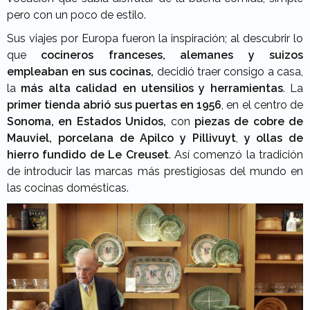
pero con un poco de estilo.
Sus viajes por Europa fueron la inspiración; al descubrir lo
que
cocineros franceses, alemanes y suizos
empleaban en sus cocinas,
decidió traer consigo a casa,
la
más alta calidad en utensilios y herramientas
. La
primer tienda abrió sus puertas en 1956
, en el centro de
Sonoma, en Estados Unidos,
con
piezas de cobre de
Mauviel, porcelana de Apilco y Pillivuyt
,
y ollas de
hierro fundido de Le Creuset
. Así comenzó la tradición
de introducir las marcas más prestigiosas del mundo en
las cocinas domésticas.