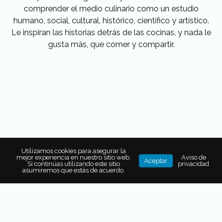
comprender el medio culinario como un estudio
humano, social, cultural, histórico, científico y artístico.
Le inspiran las historias detrás de las cocinas, y nada le
gusta más, que comer y compartir.
Utilizamos cookies para asegurar la
mejor experiencia en nuestro sitio web.
Aviso de
Aceptar
Si continúas utilizando este sitio
privacidad
asumiremos que estás de acuerdo.