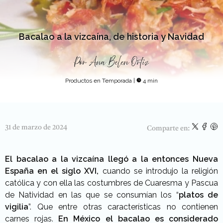
Bacalao a la vizcaína, de historia y Navidad
Por
Ana Belen Ortiz
Productos en Temporada
|
4 min
31 de marzo de 2024
Comparte en:
El bacalao a la vizcaína llegó a la entonces Nueva
España en el siglo XVI,
cuando se introdujo la religión
católica y con ella las costumbres de Cuaresma y Pascua
de Natividad en las que se consumían los “
platos de
vigilia
”. Que entre otras características no contienen
carnes rojas.
En México el bacalao es considerado