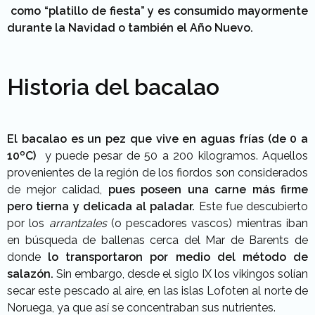
como “platillo de fiesta” y es consumido mayormente
durante la Navidad o también el Año Nuevo.
Historia del bacalao
El bacalao es un pez que vive en aguas frías (de 0 a
10ºC)
y puede pesar de 50 a 200 kilogramos. Aquellos
provenientes de la región de los fiordos son considerados
de mejor calidad,
pues poseen una carne más firme
pero tierna y delicada al paladar.
Este fue descubierto
por los
arrantzales
(o pescadores vascos) mientras iban
en búsqueda de ballenas cerca del Mar de Barents de
donde
lo transportaron por medio del método de
salazón.
Sin embargo, desde el siglo IX los vikingos solían
secar este pescado al aire, en las islas Lofoten al norte de
Noruega, ya que así se concentraban sus nutrientes.