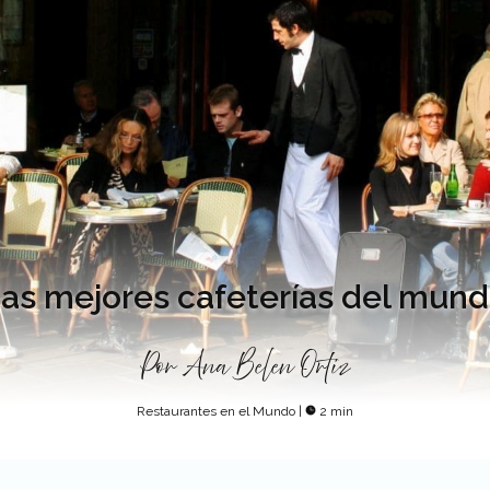
as mejores cafeterías del mun
Por
Ana Belen Ortiz
Restaurantes en el Mundo
|
2 min