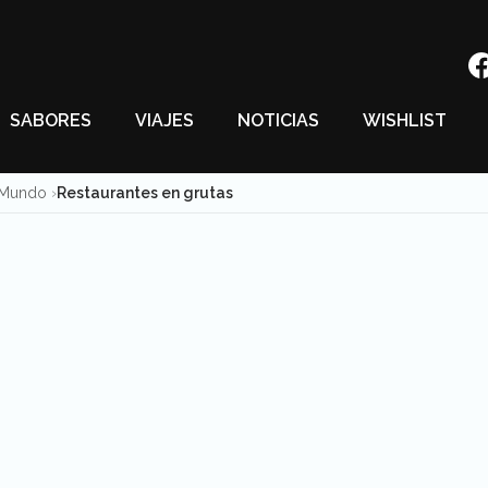
SABORES
VIAJES
NOTICIAS
WISHLIST
l Mundo
Restaurantes en grutas