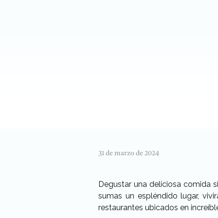
31 de marzo de 2024
Degustar una deliciosa comida sie
sumas un espléndido lugar, viv
restaurantes ubicados en increíbl