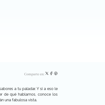
Comparte en:
abores a tu paladar. Y si a eso le
ber de qué hablamos, conoce los
án una fabulosa vista.