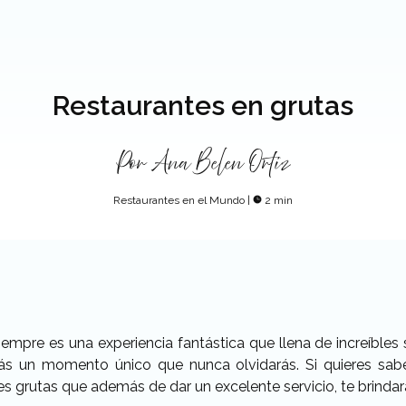
Restaurantes en grutas
Por
Ana Belen Ortiz
Restaurantes en el Mundo
|
2 min
mpre es una experiencia fantástica que llena de increíbles s
irás un momento único que nunca olvidarás. Si quieres sa
es grutas que además de dar un excelente servicio, te brindar