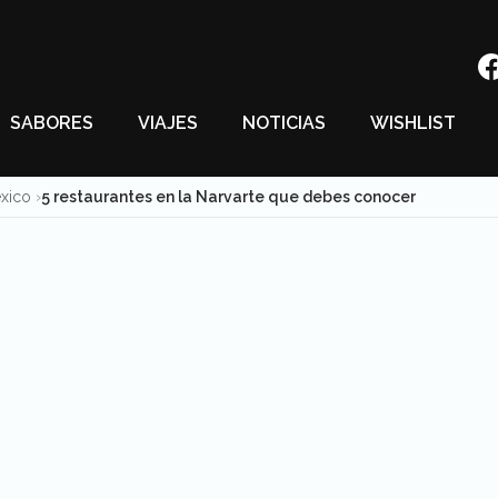
SABORES
VIAJES
NOTICIAS
WISHLIST
éxico
5 restaurantes en la Narvarte que debes conocer