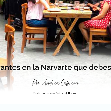
rantes en la Narvarte que debe
Por
Andrea Cabrera
Restaurantes en México
|
4 min