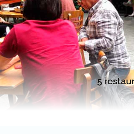
5 restau