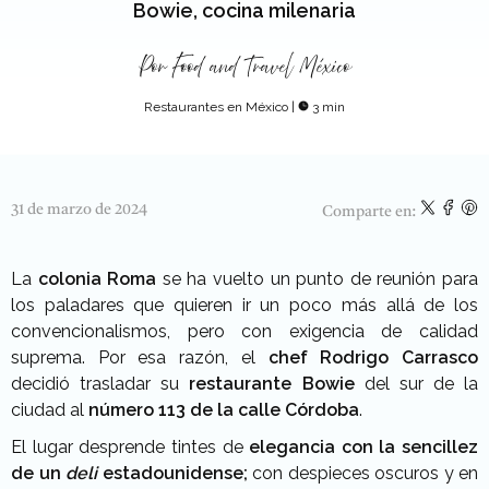
Bowie, cocina milenaria
Por
Food and Travel México
Restaurantes en México
|
3 min
31 de marzo de 2024
Comparte en:
La
colonia Roma
se ha vuelto un punto de reunión para
los paladares que quieren ir un poco más allá de los
convencionalismos, pero con exigencia de calidad
suprema. Por esa razón, el
chef Rodrigo Carrasco
decidió trasladar su
restaurante Bowie
del sur de la
ciudad al
número 113 de la calle Córdoba
.
El lugar desprende tintes de
elegancia con la sencillez
de un
deli
estadounidense;
con despieces oscuros y en