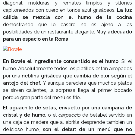
diagonal, molduras y remates limpios y sillones
capitoneados con cuero en tonos azul grisáceos.
La luz
cálida se mezcla con el humo de la cocina
demostrando que lo casero no es ajeno a las
posibilidades de un restaurante elegante.
Muy adecuado
para un espacio en la Roma.
En Bowie el ingrediente consentido es el humo.
Sí, el
humo. Absolutamente todos los platillos están arropados
por una
neblina grisácea que cambia de olor según el
antojo del chef.
Y aunque pareciera que muchos platos
se sirven calientes, la sorpresa llega al primer bocado
porque gran parte del menú es frío.
El aguachile de setas, envuelto por una campana de
cristal y de humo
, o el
carpaccio
de betabel servido en
una caja de madera que al abrirla desprende también un
delicioso humo,
son el debut de un menú que no