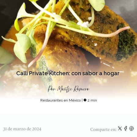
Calli Private Kitchen: con sabor a hogar
Por
Montse Romero
Restaurantes en México
|
2 min
31 de marzo de 2024
Comparte en: