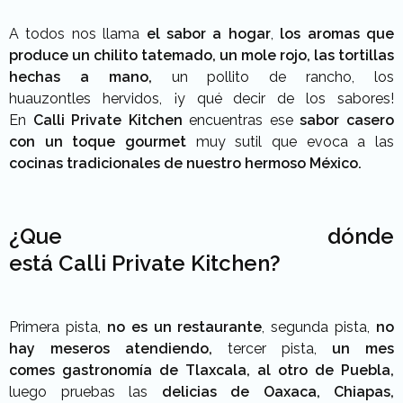
A todos nos llama
el sabor a hogar
,
los aromas que
produce un chilito tatemado,
un
mole rojo, las tortillas
hechas a mano,
un pollito de rancho, los
huauzontles
hervidos, ¡y qué decir de los sabores!
En
Calli Private Kitchen
encuentras ese
sabor casero
con un toque gourmet
muy sutil que evoca a las
cocinas
tradicionales de nuestro hermoso México.
¿Que dónde
está Calli Private Kitchen?
Primera pista,
no es un restaurante
,
segunda pista,
no
hay meseros atendiendo,
tercer pista,
un mes
comes
gastronomía de Tlaxcala,
al otro de Puebla,
luego pruebas las
delicias de Oaxaca,
Chiapas,