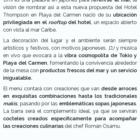
visión de nombrar así a esta nueva propuesta del Hotel
Thompson en Playa del Carmen nació de su
ubicación
privilegiada en el
rooftop
del hotel
, un espacio abierto
con vista al mar Caribe.
La decoración del lugar y el ambiente serán siempre
artísticos y festivos, con motivos japoneses,
DJ
y música
en vivo que evocará a la
vibra cosmopolita de Tokio y
Playa del Carmen
, fomentando la convivencia alrededor
de la mesa con
productos frescos del mar y un servicio
inigualable.
El menú contará con creaciones que van
desde arroces
en exquisitas combinaciones hasta los tradicionales
makis
,
pasando por las
emblemáticas sopas japonesas
.
La barra será el complemento ideal, ya que se servirán
cocteles creados específicamente para acompañar
las creaciones culinarias
del chef Román Osamu.