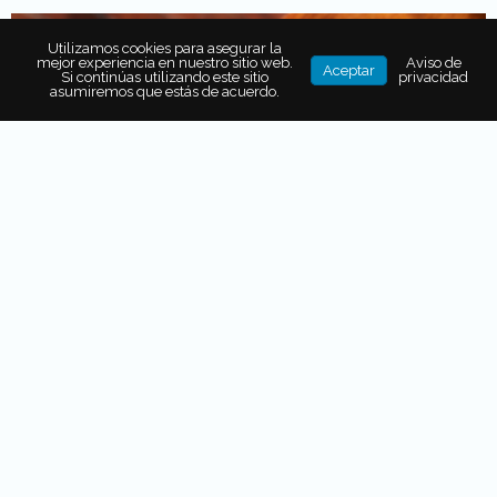
Utilizamos cookies para asegurar la
mejor experiencia en nuestro sitio web.
Aviso de
Aceptar
Si continúas utilizando este sitio
privacidad
asumiremos que estás de acuerdo.