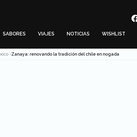
SABORES
VIAJES
NOTICIAS
WISHLIST
éxico
Zanaya: renovando la tradición del chile en nogada