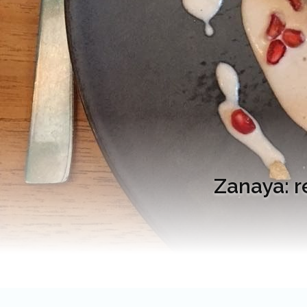
Zanaya: r