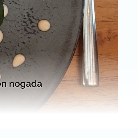
 en nogada