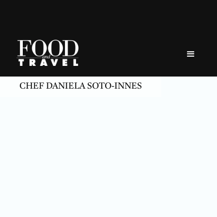
Skip
to
content
CHEF DANIELA SOTO-INNES