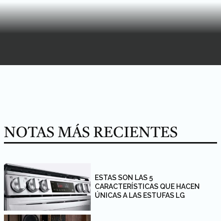
NOTAS MÁS RECIENTES
ESTAS SON LAS 5
CARACTERÍSTICAS QUE HACEN
ÚNICAS A LAS ESTUFAS LG