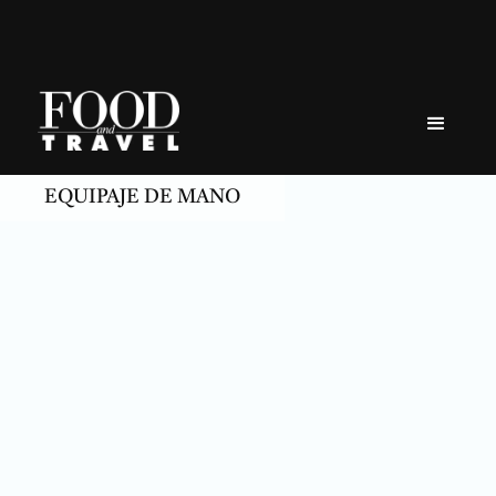
Skip
to
content
EQUIPAJE DE MANO