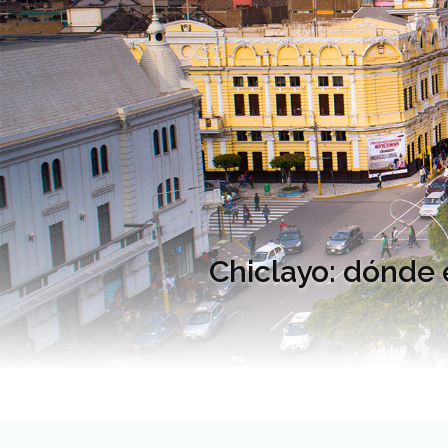
Chiclayo: dónde 