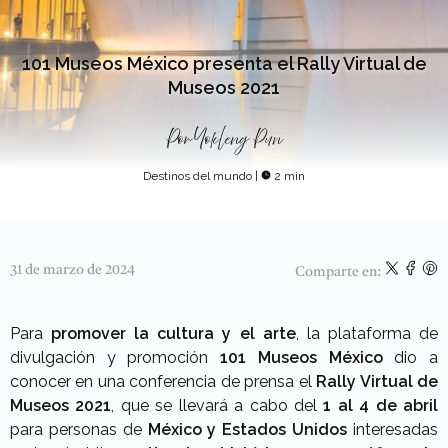
101 Museos México presenta el Rally Virtual de
Museos 2021
Por
Yokleng Pun
Destinos del mundo
|
2 min
31 de marzo de 2024
Comparte en:
Para
promover la cultura y el arte
, la plataforma de
divulgación y promoción
101 Museos
México
dio a
conocer en una conferencia de prensa el
Rally Virtual de
Museos 2021
, que se llevará a cabo del
1 al 4 de abril
para personas de
México y Estados Unidos
interesadas