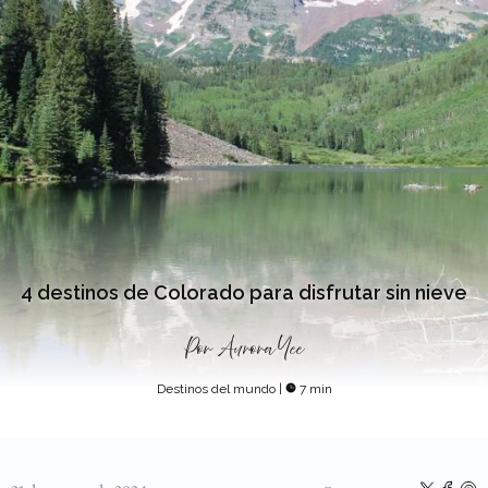
4 destinos de Colorado para disfrutar sin nieve
Por
Aurora Yee
Destinos del mundo
|
7 min