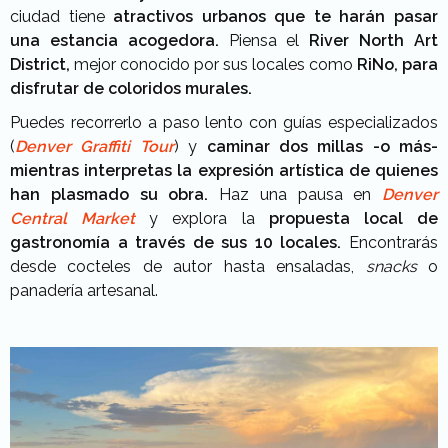
ciudad tiene
atractivos urbanos que te harán pasar
una estancia acogedora.
Piensa el
River North Art
District,
mejor conocido por sus locales como
RiNo, para
disfrutar de coloridos murales.
Puedes recorrerlo a paso lento con guías especializados
(
Denver Graffiti Tour
) y
caminar dos millas -o más-
mientras interpretas la expresión artística de quienes
han plasmado su obra.
Haz una pausa en
Denver
Central Market
y explora la
propuesta local de
gastronomía a través de sus 10 locales.
Encontrarás
desde cocteles de autor hasta ensaladas,
snacks
o
panadería artesanal.