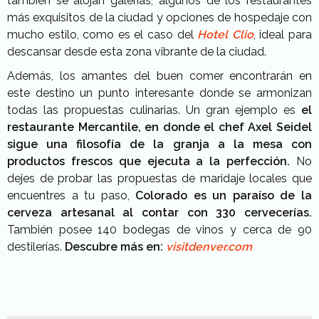
también se alojan galerías, algunos de los restaurantes
más exquisitos de la ciudad y opciones de hospedaje con
mucho estilo, como es el caso del
Hotel Clio
, ideal para
descansar desde esta zona vibrante de la ciudad.
Además, los amantes del buen comer encontrarán en
este destino un punto interesante donde se armonizan
todas las propuestas culinarias. Un gran ejemplo es
el
restaurante Mercantile, en donde el chef Axel Seidel
sigue una filosofía de la granja a la mesa con
productos frescos que ejecuta a la perfección.
No
dejes de probar las propuestas de maridaje locales que
encuentres a tu paso,
Colorado es un paraíso de la
cerveza artesanal al contar con 330 cervecerías.
También posee 140 bodegas de vinos y cerca de 90
destilerías.
Descubre más en:
visitdenver.com