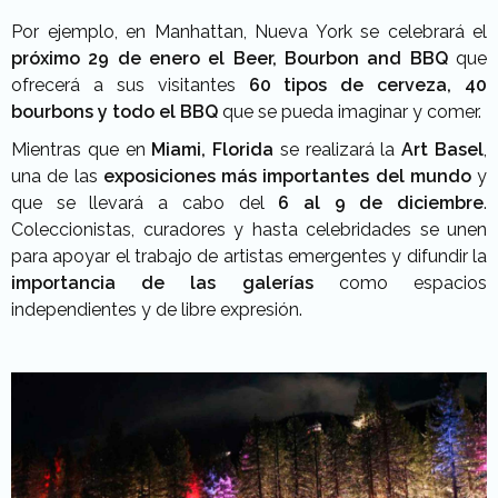
Por ejemplo, en Manhattan, Nueva York se celebrará el
próximo 29 de enero el
Beer, Bourbon and BBQ
que
ofrecerá a sus visitantes
60 tipos de cerveza, 40
bourbons y todo el BBQ
que se pueda imaginar y comer.
Mientras que en
Miami, Florida
se realizará la
Art Basel
,
una de las
exposiciones más importantes del mundo
y
que se llevará a cabo del
6 al 9 de diciembre
.
Coleccionistas, curadores y hasta celebridades se unen
para apoyar el trabajo de artistas emergentes y difundir la
importancia de las galerías
como espacios
independientes y de libre expresión.