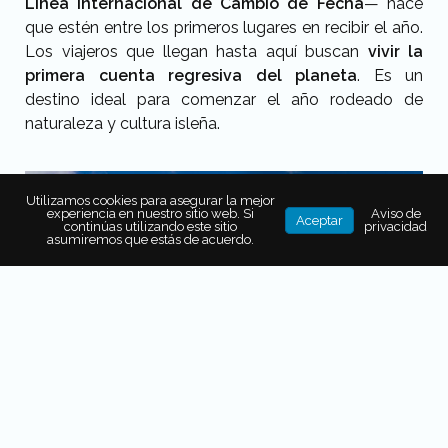
Línea Internacional de Cambio de Fecha
— hace
que estén entre los primeros lugares en recibir el año.
Los viajeros que llegan hasta aquí buscan
vivir la
primera cuenta regresiva del planeta
. Es un
destino ideal para comenzar el año rodeado de
naturaleza y cultura isleña.
Utilizamos cookies para asegurar la mejor
experiencia en nuestro sitio web. Si
Aviso de
Aceptar
continúas utilizando este sitio
privacidad
asumiremos que estás de acuerdo.