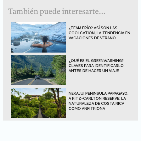
También puede interesarte...
¿TEAM FRÍO? ASÍ SON LAS
COOLCATION, LA TENDENCIA EN
VACACIONES DE VERANO
¿QUÉ ES EL GREENWASHING?
CLAVES PARA IDENTIFICARLO
ANTES DE HACER UN VIAJE
NEKAJUI PENINSULA PAPAGAYO,
A RITZ-CARLTON RESERVE: LA
NATURALEZA DE COSTA RICA
COMO ANFITRIONA