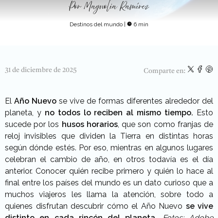
Por
Magnolia Ramírez
Destinos del mundo
|
6 min
31 de diciembre de 2025
Comparte en:
El
Año Nuevo
se vive de formas diferentes alrededor del
planeta, y
no todos lo reciben al mismo tiempo.
Esto
sucede por los
husos horarios
, que son como franjas de
reloj invisibles que dividen la Tierra en distintas horas
según dónde estés. Por eso, mientras en algunos lugares
celebran el cambio de año, en otros todavía es el día
anterior.
Conocer quién recibe primero y quién lo hace al
final entre los países del mundo es un dato curioso que a
muchos viajeros les llama la atención, sobre todo a
quienes disfrutan descubrir cómo el Año Nuevo
se vive
distinto en cada rincón del planeta.
Fotos: Adobe