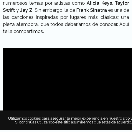
numerosos temas por artistas como
Alicia Keys
,
Taylor
Swift
y
Jay Z.
Sin embargo, la de
Frank Sinatra
es una de
las canciones inspiradas por lugares más clásicas; una
pieza atemporal que todos deberíamos de conocer. Aquí
te la compartimos.
Utilizamos cookies para asegurar la mejor experiencia en nuestro sitio 
Si continúas utilizando este sitio asumiremos que estás de acuerdo.