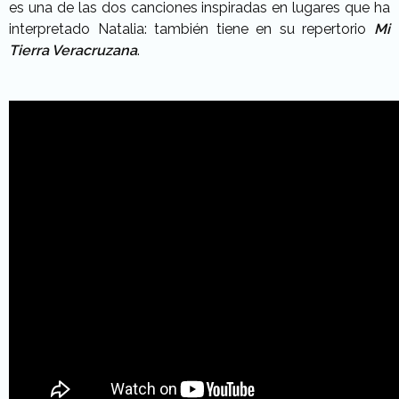
es una de las dos canciones inspiradas en lugares que ha
interpretado Natalia: también tiene en su repertorio
Mi
Tierra Veracruzana
.