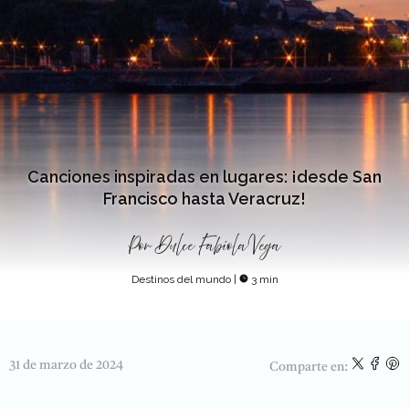
Canciones inspiradas en lugares: ¡desde San
Francisco hasta Veracruz!
Por
Dulce Fabiola Vega
Destinos del mundo
|
3 min
31 de marzo de 2024
Comparte en: