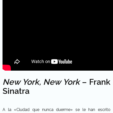
New York, New York
– Frank
Sinatra
A la «Ciudad que nunca duerme» se le han escrito