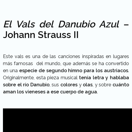
El Vals del Danubio Azul
–
Johann Strauss II
Este vals es una de las canciones inspiradas en lugares
más famosas del mundo, que además se ha convertido
en una
especie de segundo himno para los austriacos
.
Originalmente, esta pieza musical
tenía letra y hablaba
sobre el río Danubio
, sus
colores
y
olas
, y sobre
cuánto
aman los vieneses a ese cuerpo de agua
.