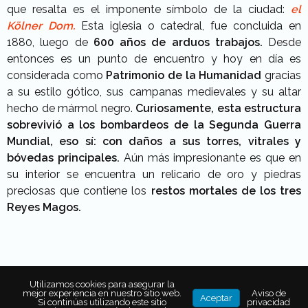
que resalta es el imponente símbolo de la ciudad:
el
Kölner Dom.
Esta iglesia o catedral, fue concluida en
1880, luego de
600 años de arduos trabajos.
Desde
entonces es un punto de encuentro y hoy en día es
considerada como
Patrimonio de la Humanidad
gracias
a su estilo gótico, sus campanas medievales y su altar
hecho de mármol negro.
Curiosamente, esta estructura
sobrevivió a los bombardeos de la Segunda Guerra
Mundial, eso sí: con daños a sus torres, vitrales y
bóvedas principales.
Aún más impresionante es que en
su interior se encuentra un relicario de oro y piedras
preciosas que contiene los
restos mortales de los tres
Reyes Magos.
Puente Hohenzollern
Utilizamos cookies para asegurar la
mejor experiencia en nuestro sitio web.
Aviso de
Aceptar
Si continúas utilizando este sitio
privacidad