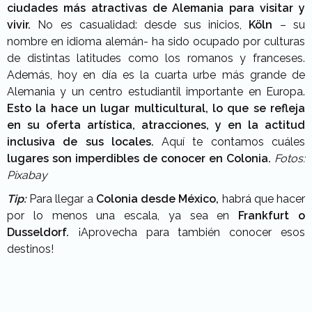
ciudades más atractivas de Alemania para visitar y
vivir.
No es casualidad: desde sus inicios,
Köln
– su
nombre en idioma alemán- ha sido ocupado por culturas
de distintas latitudes como los romanos y franceses.
Además, hoy en día es la cuarta urbe más grande de
Alemania y un centro estudiantil importante en Europa.
Esto la hace un lugar multicultural, lo que se refleja
en su oferta artística, atracciones, y en la actitud
inclusiva de sus locales.
Aquí te contamos cuáles
lugares son imperdibles de conocer en Colonia.
Fotos:
Pixabay
Tip:
Para llegar a
Colonia desde México,
habrá que hacer
por lo menos una escala, ya sea en
Frankfurt o
Dusseldorf.
¡Aprovecha para también conocer esos
destinos!