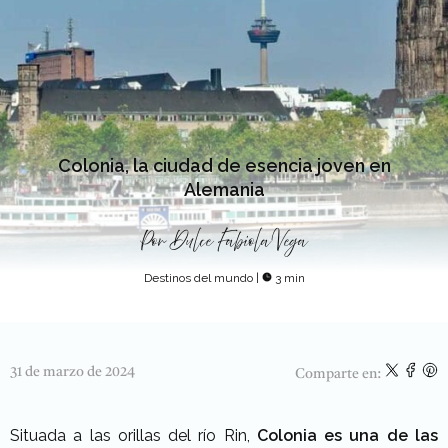
Colonia, la ciudad de esencia joven en
Alemania
Por
Dulce Fabiola Vega
Destinos del mundo
|
3 min
31 de marzo de 2024
Comparte en:
Situada a las orillas del río Rin,
Colonia es una de las